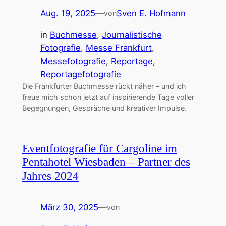
Aug. 19, 2025
—
Sven E. Hofmann
von
in
Buchmesse
, 
Journalistische
Fotografie
, 
Messe Frankfurt
, 
Messefotografie
, 
Reportage
, 
Reportagefotografie
Die Frankfurter Buchmesse rückt näher – und ich
freue mich schon jetzt auf inspirierende Tage voller
Begegnungen, Gespräche und kreativer Impulse.
Eventfotografie für Cargoline im
Pentahotel Wiesbaden – Partner des
Jahres 2024
März 30, 2025
—
von