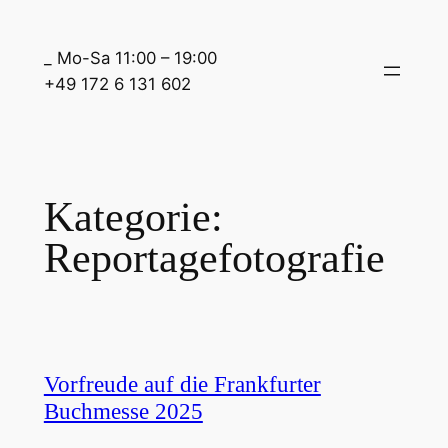
Zum
Inhalt
_ Mo-Sa 11:00 – 19:00
springen
+49 172 6 131 602
Kategorie:
Reportagefotografie
Vorfreude auf die Frankfurter
Buchmesse 2025